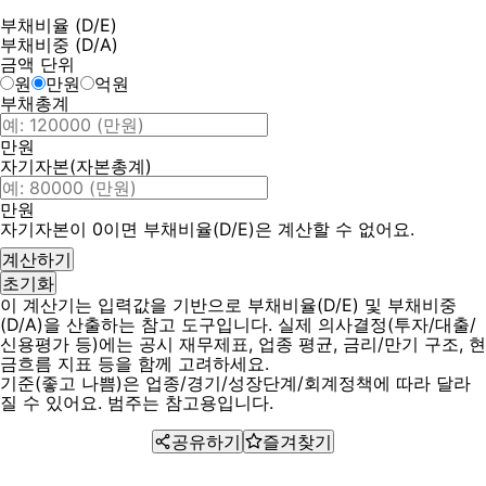
부채비율 (D/E)
부채비중 (D/A)
금액 단위
원
만원
억원
부채총계
만원
자기자본(자본총계)
만원
자기자본이 0이면 부채비율(D/E)은 계산할 수 없어요.
계산하기
초기화
이 계산기는 입력값을 기반으로 부채비율(D/E) 및 부채비중
(D/A)을 산출하는 참고 도구입니다. 실제 의사결정(투자/대출/
신용평가 등)에는 공시 재무제표, 업종 평균, 금리/만기 구조, 현
금흐름 지표 등을 함께 고려하세요.
기준(좋고 나쁨)은 업종/경기/성장단계/회계정책에 따라 달라
질 수 있어요. 범주는 참고용입니다.
공유하기
즐겨찾기