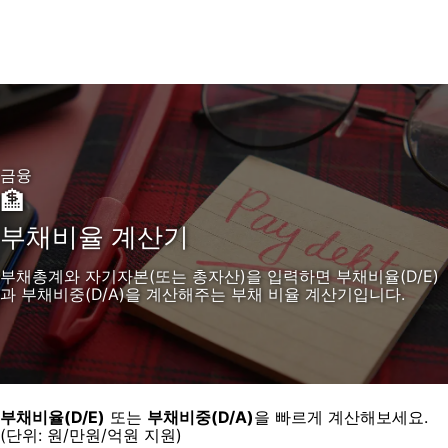
금융
🏦
부채비율 계산기
부채총계와 자기자본(또는 총자산)을 입력하면 부채비율(D/E)
과 부채비중(D/A)을 계산해주는 부채 비율 계산기입니다.
부채비율(D/E)
또는
부채비중(D/A)
을 빠르게 계산해보세요.
(단위: 원/만원/억원 지원)