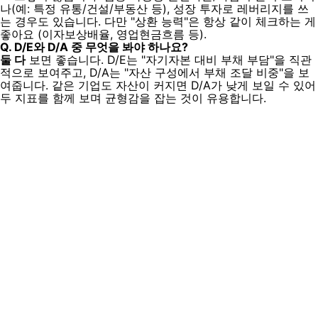
나(예: 특정 유통/건설/부동산 등), 성장 투자로 레버리지를 쓰
는 경우도 있습니다. 다만 "상환 능력"은 항상 같이 체크하는 게
좋아요 (이자보상배율, 영업현금흐름 등).
Q. D/E와 D/A 중 무엇을 봐야 하나요?
둘 다
보면 좋습니다. D/E는 "자기자본 대비 부채 부담"을 직관
적으로 보여주고, D/A는 "자산 구성에서 부채 조달 비중"을 보
여줍니다. 같은 기업도 자산이 커지면 D/A가 낮게 보일 수 있어
두 지표를 함께 보며 균형감을 잡는 것이 유용합니다.