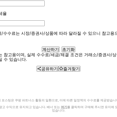
세율
과세/수수료는 시장/증권사/상품에 따라 달라질 수 있으니 참고용
계산하기
초기화
는 참고용이며, 실제 수수료/세금/체결 조건은 거래소/증권사/
질 수 있습니다.
공유하기
즐겨찾기
이 포스팅은 쿠팡 파트너스 활동의 일환으로, 이에 따른 일정액의 수수료를 제공받습니다
광고 수익으로 유지되고 있습니다. 배너 또는
여기
를 클릭하여 구매해 주시면 유지에 
있습니다.