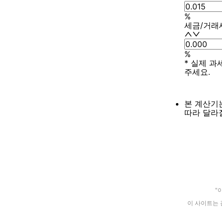
%
세금/거래
%
* 실제 
주세요.
본 계산기
따라 달라
"
이 사이트는 