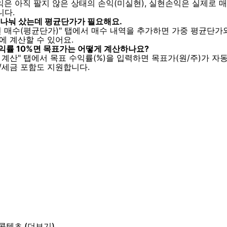
익은 아직 팔지 않은 상태의 손익(미실현), 실현손익은 실제로 매
니다.
번 나눠 샀는데 평균단가가 필요해요.
 번 매수(평균단가)" 탭에서 매수 내역을 추가하면 가중 평균단가
에 계산할 수 있어요.
수익률 10%면 목표가는 어떻게 계산하나요?
가 계산" 탭에서 목표 수익률(%)을 입력하면 목표가(원/주)가 자
/세금 포함도 지원합니다.
 콘텐츠
(더보기)