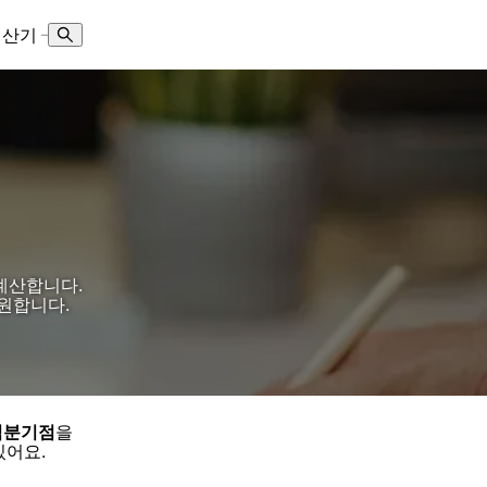
계산기
–
계산합니다.
원합니다.
익분기점
을
있어요.