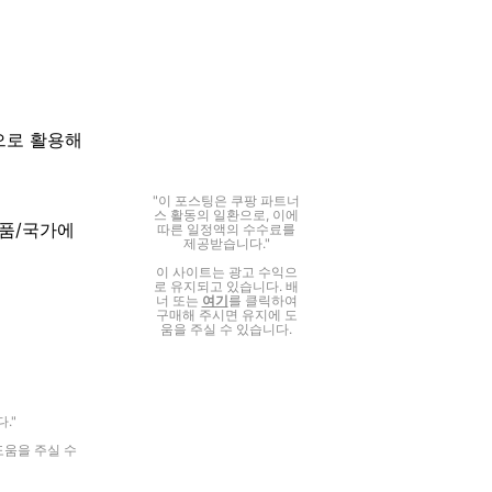
으로 활용해
"이 포스팅은 쿠팡 파트너
스 활동의 일환으로, 이에
상품/국가에
따른 일정액의 수수료를
제공받습니다."
이 사이트는 광고 수익으
로 유지되고 있습니다. 배
너 또는
여기
를 클릭하여
구매해 주시면 유지에 도
움을 주실 수 있습니다.
."
도움을 주실 수