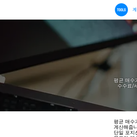
평균 매수
수수료/세
평균 매수
계산해줍니
단일 포지