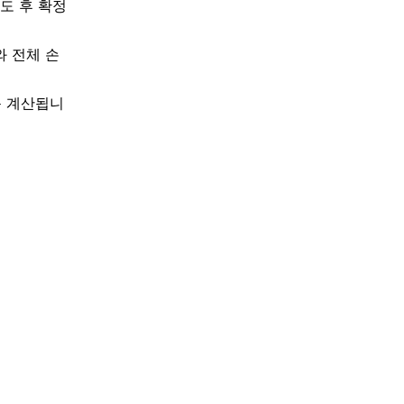
도 후 확정
와 전체 손
동 계산됩니