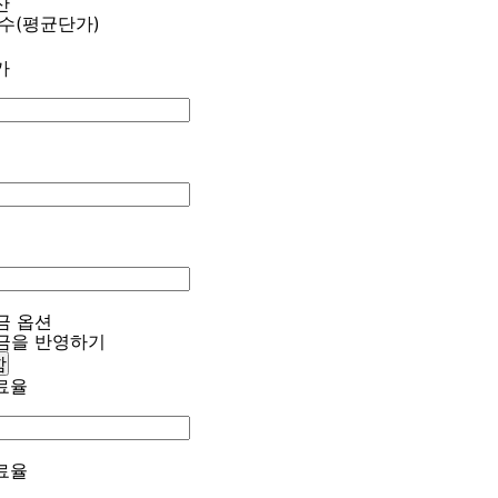
산
매수(평균단가)
가
금 옵션
금을 반영하기
함
료율
료율