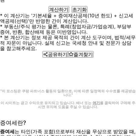
계산하기
초기화
* 이 계산기는 '기본세율 + 증여재산공제(10년 한도) + 신고세
액공제(선택)'만 반영한 간이 계산입니다.
* 부동산/주식 평가는 물론, 특례(창업자금/가업승계), 부담부
증여, 반환, 합산배제 등은 미반영입니다.
* 본 계산기는 정보 제공 목적의 간이 계산 도구이며, 법적/세무
적 자문이 아닙니다. 실제 신고는 국세청 안내 및 전문가 상담
을 참고해주세요.
공유하기
즐겨찾기
"이 포스팅은 쿠팡 파트너스 활동의 일환으로, 이에 따른 일정액의 수수료를 제공받습
니다."
이 사이트는 광고 수익으로 유지되고 있습니다. 배너 또는
여기
를 클릭하여 구매해 주
시면 유지에 도움을 주실 수 있습니다.
증여세란?
증여세
는 타인(가족 포함)으로부터 재산을 무상으로 받았을 때,