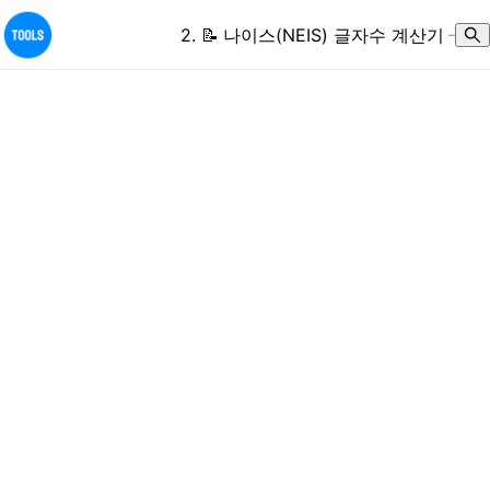
2
.
📝
나이스(NEIS) 글자수 계산기
–