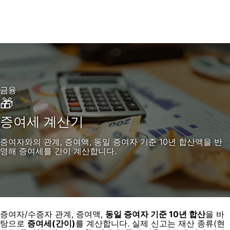
금융
🎁
증여세 계산기
증여자와의 관계, 증여액, 동일 증여자 기준 10년 합산액을 반
영해 증여세를 간이 계산합니다.
증여자/수증자 관계, 증여액,
동일 증여자 기준 10년 합산
을 바
탕으로
증여세(간이)
를 계산합니다. 실제 신고는 재산 종류(현