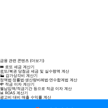
금융
관련 콘텐츠
(더보기)
🎟️ 로또 세금 계산기
로또/복권 당첨금 세금 및 실수령액 계산
🏭 감가상각비 계산기
정액법·정률법·생산량비례법·연수합계법 계산
💸 적금 이자 계산기
월납입액/적금기간 등으로 적금 이자 계산
📊 ROAS 계산기
광고비 대비 매출 수익률 계산