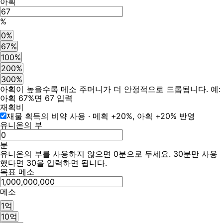
아획
%
0%
67%
100%
200%
300%
아획이 높을수록 메소 주머니가 더 안정적으로 드롭됩니다. 예:
아획 67%면 67 입력
재획비
재물 획득의 비약 사용
· 메획 +20%, 아획 +20% 반영
유니온의 부
분
유니온의 부를 사용하지 않으면 0분으로 두세요. 30분만 사용
했다면 30을 입력하면 됩니다.
목표 메소
메소
1억
10억