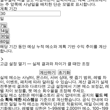
는 주 앞쪽에 사냥일을 배치한 단순 모델로 표시합니다.
계획 기간
일
7일
14일
30일
60일
해당 기간 동안 예상 누적 메소와 계획 기반 수익 추이를 계산
합니다.
고급 설정 열기 — 실제 결과와 차이가 클 때만 조정
계산하기
초기화
실제 메소는 사냥터, 몬스터, 서버 상태, 펫 줍기 범위, 레벨 차
이, 이벤트, 패치에 따라 달라질 수 있습니다. 계산 결과가 실제
전투분석 결과와 다르다면 고급 설정에서 기본 메소 보정값, 레
벨 차이 보정률, 펫 메소 회수율을 조정해 주세요.
일일 메소 상한은 메이플스토리 공식 업데이트 공지의
필드 메
소 획득 제한 시스템
을 기준으로 계산했습니다. 공식 안내에 따
르면 일일 누적 메소는 캐릭터 단위로 적용되며, 매일 0시에 초
기화됩니다. 레벨별 상한은 1~99레벨 2,000만 메소, 100~199