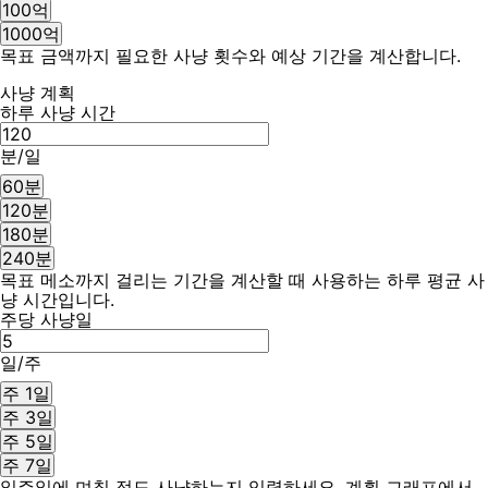
100억
1000억
목표 금액까지 필요한 사냥 횟수와 예상 기간을 계산합니다.
사냥 계획
하루 사냥 시간
분/일
60분
120분
180분
240분
목표 메소까지 걸리는 기간을 계산할 때 사용하는 하루 평균 사
냥 시간입니다.
주당 사냥일
일/주
주 1일
주 3일
주 5일
주 7일
일주일에 며칠 정도 사냥하는지 입력하세요. 계획 그래프에서