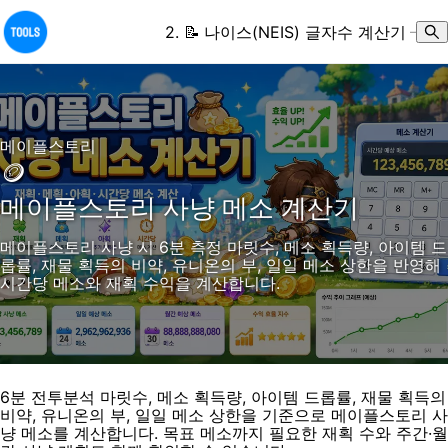
2
.
📝
나이스(NEIS) 글자수 계산기
–
메이플스토리
🪙
메이플스토리 사냥 메소 계산기
메이플스토리 사냥 시 6분 측정 마릿수, 메소 획득량, 아이템 드
롭률, 재물 획득의 비약, 유니온의 부, 일일 메소 상한을 반영해
시간당 메소와 재획 수익을 계산합니다.
6분 전투분석 마릿수, 메소 획득량, 아이템 드롭률, 재물 획득의
비약, 유니온의 부, 일일 메소 상한을 기준으로 메이플스토리 사
냥 메소를 계산합니다. 목표 메소까지 필요한 재획 수와 주간·월