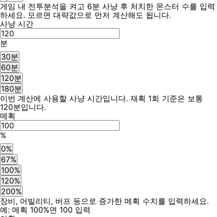
게임 내 전투분석을 켜고 6분 사냥 후 처치한 몬스터 수를 입력
하세요. 모르면 대략값으로 먼저 계산해도 됩니다.
사냥 시간
분
30분
60분
120분
180분
이번 계산에 사용할 사냥 시간입니다. 재획 1회 기준은 보통
120분입니다.
메획
%
0%
67%
100%
120%
200%
장비, 어빌리티, 버프 등으로 증가한 메획 수치를 입력하세요.
예: 메획 100%면 100 입력