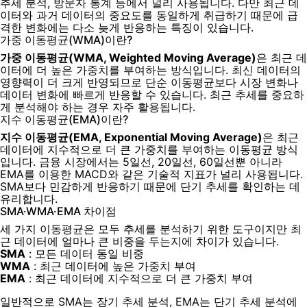
추세 분석, 방문자 통계 등에서 널리 사용됩니다. 다만 최근 데
이터와 과거 데이터의 중요도를 동일하게 취급하기 때문에 급
격한 변화에는 다소 늦게 반응하는 특징이 있습니다.
가중 이동평균(WMA)이란?
가중 이동평균(WMA, Weighted Moving Average)
은 최근 데
이터에 더 높은 가중치를 부여하는 방식입니다. 최신 데이터의
영향력이 더 크게 반영되므로 단순 이동평균보다 시장 변화나
데이터 변화에 빠르게 반응할 수 있습니다. 최근 추세를 중요하
게 분석해야 하는 경우 자주 활용됩니다.
지수 이동평균(EMA)이란?
지수 이동평균(EMA, Exponential Moving Average)
은 최근
데이터에 지수적으로 더 큰 가중치를 부여하는 이동평균 방식
입니다. 금융 시장에서는 5일선, 20일선, 60일선뿐 아니라
EMA를 이용한 MACD와 같은 기술적 지표가 널리 사용됩니다.
SMA보다 민감하게 반응하기 때문에 단기 추세를 확인하는 데
유리합니다.
SMA·WMA·EMA 차이점
세 가지 이동평균은 모두 추세를 분석하기 위한 도구이지만 최
근 데이터에 얼마나 큰 비중을 두는지에 차이가 있습니다.
SMA
: 모든 데이터 동일 비중
WMA
: 최근 데이터에 높은 가중치 부여
EMA
: 최근 데이터에 지수적으로 더 큰 가중치 부여
일반적으로 SMA는 장기 추세 분석, EMA는 단기 추세 분석에