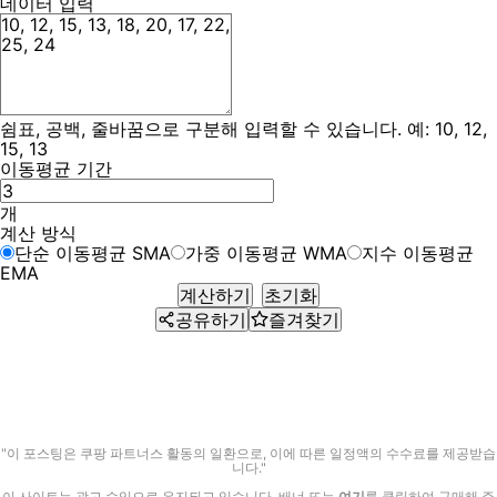
데이터 입력
쉼표, 공백, 줄바꿈으로 구분해 입력할 수 있습니다. 예: 10, 12,
15, 13
이동평균 기간
개
계산 방식
단순 이동평균 SMA
가중 이동평균 WMA
지수 이동평균
EMA
계산하기
초기화
공유하기
즐겨찾기
"이 포스팅은 쿠팡 파트너스 활동의 일환으로, 이에 따른 일정액의 수수료를 제공받습
니다."
이 사이트는 광고 수익으로 유지되고 있습니다. 배너 또는
여기
를 클릭하여 구매해 주