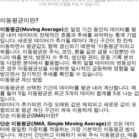
시면 유지에 도움을 주실 수 있습니다.
이동평균이란?
이동평균(Moving Average)
은 일정 기간 동안의 데이터를 평
균 내어 데이터의 전체적인 흐름과 추세를 파악하는 통계 기법
입니다. 새로운 데이터가 추가될 때마다 계산 구간이 한 칸씩
이동하면서 평균값도 함께 갱신되기 때문에 '이동평균'이라고
부릅니다. 이동평균은 주식, 코인, 환율 같은 금융 시장뿐만 아
니라 매출 분석, 방문자 수 추적, 생산량 관리, 운동 기록 분석
등 다양한 분야에서 활용됩니다. 특히 일별 데이터의 변동성이
큰 경우 이동평균선을 사용하면 일시적인 급등락에 영향을 덜
받으면서 장기적인 추세를 확인할 수 있습니다.
이동평균 계산 방법
이동평균은 선택한 기간의 데이터를 평균 내어 계산합니다. 예
를 들어 5일 이동평균은 최근 5개의 데이터 합계를 5로 나눈 값
입니다.
데이터가 추가되면 가장 오래된 값은 제외되고 새로운 값이 포
함되므로 평균 계산 구간이 계속 이동하게 됩니다.
단순 이동평균(SMA)이란?
단순 이동평균(SMA, Simple Moving Average)
은 모든 데이
터에 동일한 가중치를 적용하는 가장 기본적인 이동평균 방식
입니다. 계산이 간단하고 이해하기 쉬워 주식 이동평균선, 매출