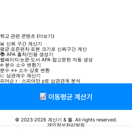
학교
관련 콘텐츠
(더보기)
📊 신뢰 구간 계산기
평균·표준편차·표본 크기로 신뢰구간 계산
📚 APA 출처/인용 생성기
웹페이지·논문·도서 APA 참고문헌 자동 생성
➗ 분수 소수 변환기
분수 ↔ 소수 상호 변환
📈 상관계수 계산기
피어슨 r · 스피어만 ρ로 상관관계 분석
© 2023-2026
계산기 & 툴
. All rights reserved.
개인정보처리방침