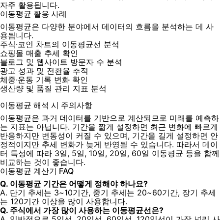
자주 활용됩니다.
이동평균 활용 사례
이동평균은 다양한 분야에서 데이터의 흐름을 분석하는 데 사
용됩니다.
주식·코인 차트의 이동평균선 분석
쇼핑몰 매출 추세 확인
블로그 및 웹사이트 방문자 수 분석
광고 성과 및 전환율 추적
체중·운동 기록 변화 확인
생산량 및 품질 관리 지표 분석
이동평균 해석 시 주의사항
이동평균은 과거 데이터를 기반으로 계산되므로 미래를 예측하
는 지표는 아닙니다. 기간을 짧게 설정하면 최근 변화에 빠르게
반응하지만 변동성이 커질 수 있으며, 기간을 길게 설정하면 안
정적이지만 추세 변화가 늦게 반영될 수 있습니다. 따라서 데이
터 특성에 따라 3일, 5일, 10일, 20일, 60일 이동평균 등을 함께
비교하는 것이 좋습니다.
이동평균 계산기 FAQ
Q. 이동평균 기간은 어떻게 정해야 하나요?
A. 단기 추세는 3~10기간, 중기 추세는 20~60기간, 장기 추세
는 120기간 이상을 많이 사용합니다.
Q. 주식에서 가장 많이 사용하는 이동평균선은?
A. 일반적으로 5일선, 20일선, 60일선, 120일선이 가장 널리 사