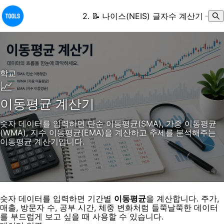
2
.
📝
나이스(NEIS) 글자수 계산기
–
학교
📈
이동평균 계산기
숫자 데이터를 입력하면 단순 이동평균(SMA), 가중 이동평균
(WMA), 지수 이동평균(EMA)을 계산하고 추세를 분석해주는
이동평균 계산기입니다.
숫자 데이터를 입력하면 기간별
이동평균
을 계산합니다. 주가,
매출, 방문자 수, 공부 시간, 체중 변화처럼 들쭉날쭉한 데이터
를 부드럽게 보고 싶을 때 사용할 수 있습니다.