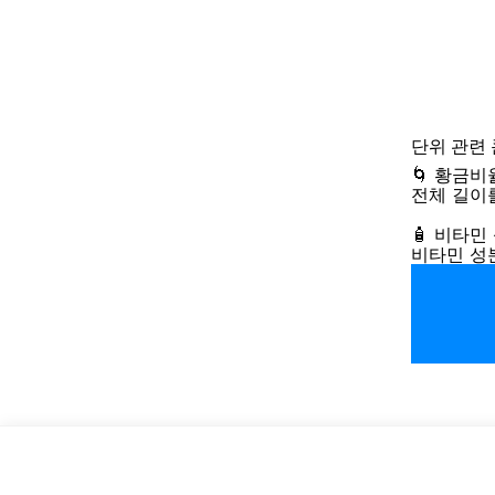
단위
관련
🌀 황금비
전체 길이
🧴 비타민
비타민 성분 