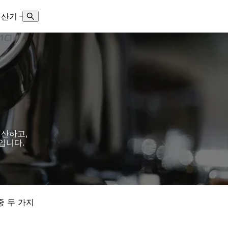
계산기
–
 계산하고,
기입니다.
중 두 가지