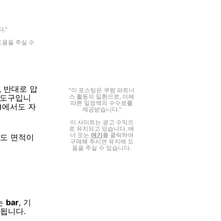
."
도움을 주실 수
나, 반대로 압
"이 포스팅은 쿠팡 파트너
스 활동의 일환으로, 이에
 도구입니
따른 일정액의 수수료를
압)에서도 자
제공받습니다."
이 사이트는 광고 수익으
로 유지되고 있습니다. 배
너 또는
여기
를 클릭하여
라도 면적이
구매해 주시면 유지에 도
움을 주실 수 있습니다.
는
bar
, 기
용됩니다.