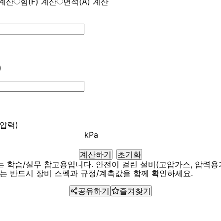
 계산
힘(F) 계산
면적(A) 계산
)
압력)
kPa
계산하기
초기화
는 학습/실무 참고용입니다. 안전이 걸린 설비(고압가스, 압력용기
서는 반드시 장비 스펙과 규정/계측값을 함께 확인하세요.
공유하기
즐겨찾기