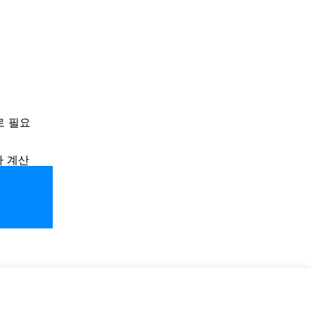
로 필요
차 계산