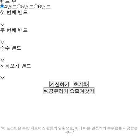
밴드 수
4밴드
5밴드
6밴드
첫 번째 밴드
두 번째 밴드
승수 밴드
허용오차 밴드
계산하기
초기화
공유하기
즐겨찾기
"이 포스팅은 쿠팡 파트너스 활동의 일환으로, 이에 따른 일정액의 수수료를 제공받습
니다."