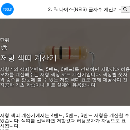
2
.
📝
나이스(NEIS) 글자수 계산기
–
단위
🎨
저항 색띠 계산기
저항기의 색띠(4밴드, 5밴드, 6밴드)를 선택하면 저항값과 허용
오차를 계산해주는 저항 색상 코드 계산기입니다. 색상별 숫자
와 승수를 한눈에 볼 수 있는 저항 색띠 표도 함께 제공하여 전
자공학 기초 학습이나 회로 설계에 유용합니다.
저항 색띠 계산기에서는 4밴드, 5밴드, 6밴드 저항을 계산할 수
있습니다. 색띠를 선택하면 저항값과 허용오차가 자동으로 표
시됩니다.