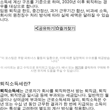
소득세 계산 구조를 기준으로 하며, 2020년 이후 퇴직하는 경
우를 대상으로 합니다.
임원 퇴직금 한도, 중간정산, 과거 근무기간 합산, 비과세 소득,
회사의 원천징수 처리 방식에 따라 실제 세액은 달라질 수 있습
니다.
공유하기
즐겨찾기
"이 포스팅은 쿠팡 파트너스 활동의 일환으로, 이에 따른 일정액의 수수료를 제공받습
니다."
이 사이트는 광고 수익으로 유지되고 있습니다. 배너 또는
여기
를 클릭하여 구매해 주
시면 유지에 도움을 주실 수 있습니다.
퇴직소득세란?
퇴직소득세
는 근로자가 회사를 퇴직하면서 받는 퇴직금, 퇴직
급여, 퇴직연금 일시금 등에 부과되는 세금입니다. 일반적인 월
급이나 상여금에 부과되는 근로소득세와 달리, 퇴직소득은 수
년 또는 수십 년 동안 근무한 결과가 한 번에 지급되는 소득이
라는 특성을 고려하여 별도의 계산 방식을 적용합니다.