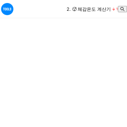
2
.
🥵
체감온도 계산기
1