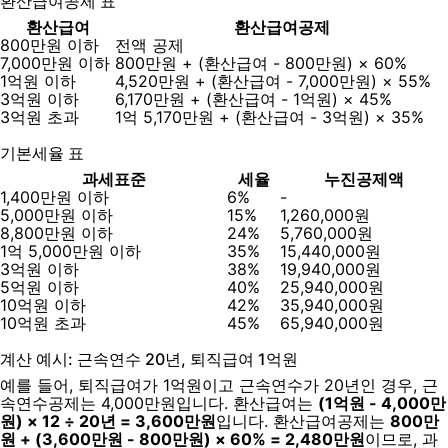
환산급여공제 표
환산급여
환산급여공제
800만원 이하
전액 공제
7,000만원 이하
800만원 + (환산급여 - 800만원) × 60%
1억원 이하
4,520만원 + (환산급여 - 7,000만원) × 55%
3억원 이하
6,170만원 + (환산급여 - 1억원) × 45%
3억원 초과
1억 5,170만원 + (환산급여 - 3억원) × 35%
기본세율 표
과세표준
세율
누진공제액
1,400만원 이하
6%
-
5,000만원 이하
15%
1,260,000원
8,800만원 이하
24%
5,760,000원
1억 5,000만원 이하
35%
15,440,000원
3억원 이하
38%
19,940,000원
5억원 이하
40%
25,940,000원
10억원 이하
42%
35,940,000원
10억원 초과
45%
65,940,000원
계산 예시: 근속연수 20년, 퇴직급여 1억원
예를 들어, 퇴직급여가 1억원이고 근속연수가 20년인 경우, 근
속연수공제는 4,000만원입니다. 환산급여는
(1억원 - 4,000만
원) × 12 ÷ 20년 = 3,600만원
입니다. 환산급여공제는
800만
원 + (3,600만원 - 800만원) × 60% = 2,480만원
이므로, 과