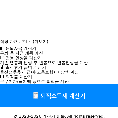
직장
관련 콘텐츠
(더보기)
💵 은퇴자금 계산기
은퇴 후 자금 계획 계산
📈 연봉 인상율 계산기
기존 연봉과 인상 후 연봉으로 연봉인상율 계산
🤰 출산휴가 급여 계산기
출산전후휴가 급여(고용보험) 예상액 계산
🏦 퇴직금 계산기
근무기간/급여액 등으로 퇴직금 계산
© 2023-2026
계산기 & 툴
. All rights reserved.