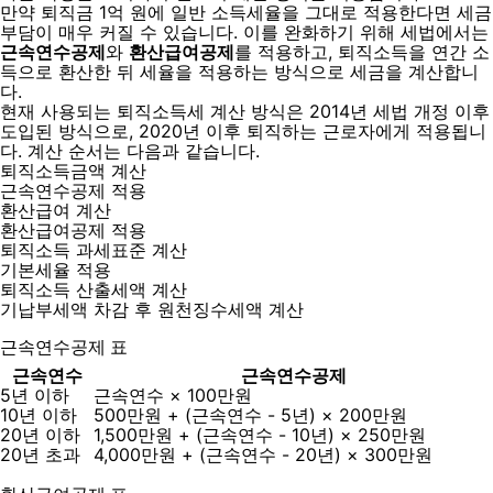
만약 퇴직금 1억 원에 일반 소득세율을 그대로 적용한다면 세금
부담이 매우 커질 수 있습니다. 이를 완화하기 위해 세법에서는
근속연수공제
와
환산급여공제
를 적용하고, 퇴직소득을 연간 소
득으로 환산한 뒤 세율을 적용하는 방식으로 세금을 계산합니
다.
현재 사용되는 퇴직소득세 계산 방식은 2014년 세법 개정 이후
도입된 방식으로, 2020년 이후 퇴직하는 근로자에게 적용됩니
다. 계산 순서는 다음과 같습니다.
퇴직소득금액 계산
근속연수공제 적용
환산급여 계산
환산급여공제 적용
퇴직소득 과세표준 계산
기본세율 적용
퇴직소득 산출세액 계산
기납부세액 차감 후 원천징수세액 계산
근속연수공제 표
근속연수
근속연수공제
5년 이하
근속연수 × 100만원
10년 이하
500만원 + (근속연수 - 5년) × 200만원
20년 이하
1,500만원 + (근속연수 - 10년) × 250만원
20년 초과
4,000만원 + (근속연수 - 20년) × 300만원