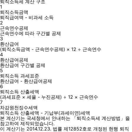
퇴직소득세 계산 구조
1
퇴직소득금액
퇴직급여액 - 비과세 소득
2
근속연수공제
근속연수에 따라 구간별 공제
3
환산급여
(퇴직소득금액 - 근속연수공제) × 12 ÷ 근속연수
4
환산급여공제
환산급여 구간별 공제
5
퇴직소득 과세표준
환산급여 - 환산급여공제
6
퇴직소득 산출세액
(과세표준 × 세율 - 누진공제) ÷ 12 × 근속연수
7
차감원천징수세액
퇴직소득 산출세액 - 기납부(과세이연)세액
본 계산기는 국세청에서 안내하는
「퇴직소득세 계산방법」
을
참고하여 제작되었습니다.
이 계산기는 2014.12.23. 법률 제12852호로 개정된 현행 퇴직