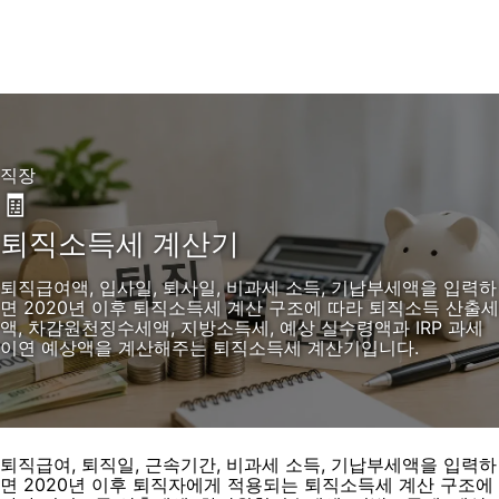
직장
🧾
퇴직소득세 계산기
퇴직급여액, 입사일, 퇴사일, 비과세 소득, 기납부세액을 입력하
면 2020년 이후 퇴직소득세 계산 구조에 따라 퇴직소득 산출세
액, 차감원천징수세액, 지방소득세, 예상 실수령액과 IRP 과세
이연 예상액을 계산해주는 퇴직소득세 계산기입니다.
퇴직급여, 퇴직일, 근속기간, 비과세 소득, 기납부세액을 입력하
면 2020년 이후 퇴직자에게 적용되는 퇴직소득세 계산 구조에