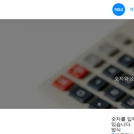
숫자와 소
숫자를 
있습니다.
방식