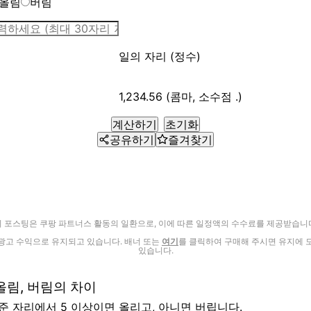
올림
버림
일의 자리 (정수)
1,234.56 (콤마, 소수점 .)
계산하기
초기화
공유하기
즐겨찾기
이 포스팅은 쿠팡 파트너스 활동의 일환으로, 이에 따른 일정액의 수수료를 제공받습니다
광고 수익으로 유지되고 있습니다. 배너 또는
여기
를 클릭하여 구매해 주시면 유지에 
있습니다.
올림, 버림의 차이
기준 자리에서 5 이상이면 올리고, 아니면 버립니다.