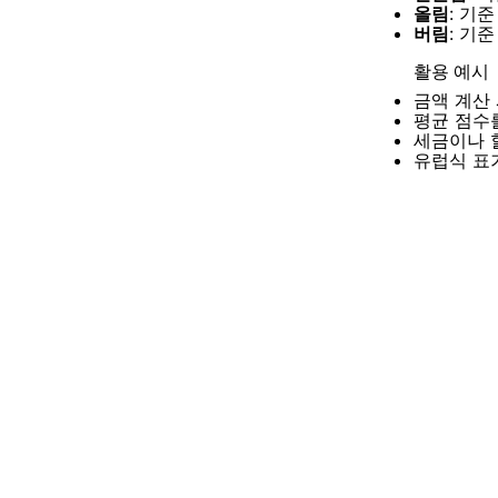
올림
: 기
버림
: 기
활용 예시
금액 계산 
평균 점수
세금이나 
유럽식 표기