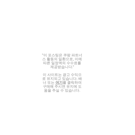
"이 포스팅은 쿠팡 파트너
스 활동의 일환으로, 이에
따른 일정액의 수수료를
제공받습니다."
이 사이트는 광고 수익으
로 유지되고 있습니다. 배
너 또는
여기
를 클릭하여
구매해 주시면 유지에 도
움을 주실 수 있습니다.