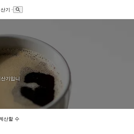
계산기
–
 계산기입니
 계산할 수