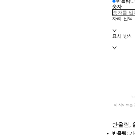
반올림
숫자
자리 선택
표시 방식
"
이 사이트는 
반올림, 
반올림
: 