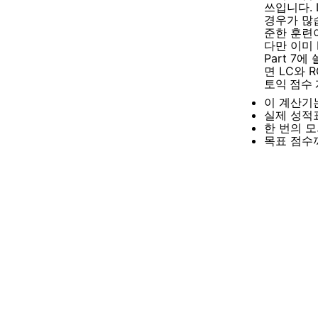
쓰입니다.
경우가 많습
준한 훈련
다만 이미 
Part 7
면 LC와 
토익 점수 
이 계산기
실제 성적
한 번의 
목표 점수