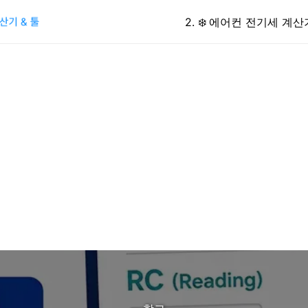
2
.
❄️
에어컨 전기세 계산