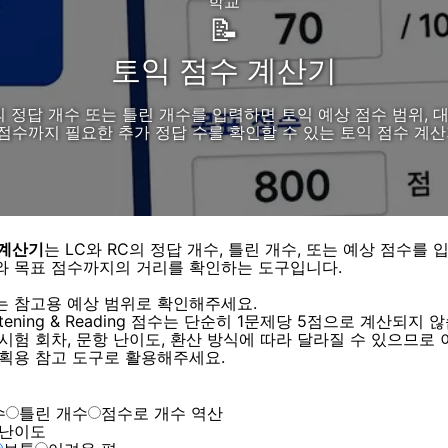
학교
📝
토익 점수 계산기
의 정답 개수 또는 틀린 개수를 입력하면 토익 예상 점수 범위, 
 점수까지 필요한 추가 정답 수를 확인할 수 있는 토익 점수 계
 계산기
는 LC와 RC의 정답 개수, 틀린 개수, 또는 예상 점수를 
와 목표 점수까지의 거리를 확인하는 도구입니다.
는 참고용 예상 범위로 확인해주세요.
istening & Reading 점수는 단순히 1문제당 5점으로 계산되지 
시험 회차, 문항 난이도, 환산 방식에 따라 달라질 수 있으므로 
계획용 참고 도구로 활용해주세요.
수
틀린 개수
점수로 개수 역산
 난이도