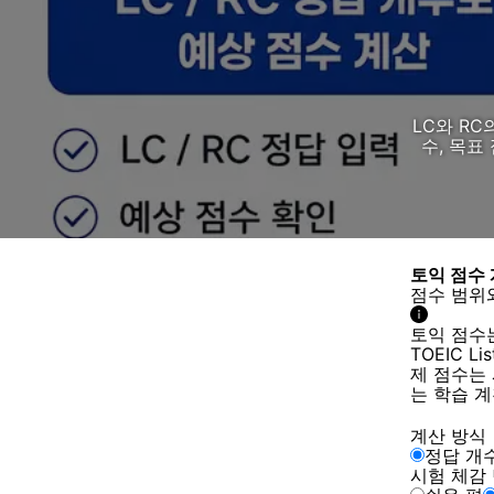
LC와 RC
수, 목표
토익 점수
점수 범위
토익 점수
TOEIC L
제 점수는 
는 학습 
계산 방식
정답 개
시험 체감