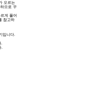
가 오르는
요하므로 꾸
 빠르게 풀어
과를 참고하
기입니다.
.
.