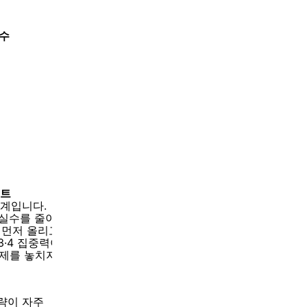
점수
인트
단계입니다.
법 실수를 줄이는 것이 좋습니다.
 먼저 올리고 RC 시간 관리를 시작하는 단계입니다.
t 3·4 집중력이 중요합니다.
문제를 놓치지 않는 전략이 필요합니다.
략이 자주