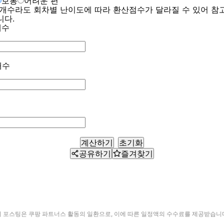
보통
어려운 편
 개수라도 회차별 난이도에 따라 환산점수가 달라질 수 있어 참
니다.
개수
개수
계산하기
초기화
공유하기
즐겨찾기
이 포스팅은 쿠팡 파트너스 활동의 일환으로, 이에 따른 일정액의 수수료를 제공받습니다