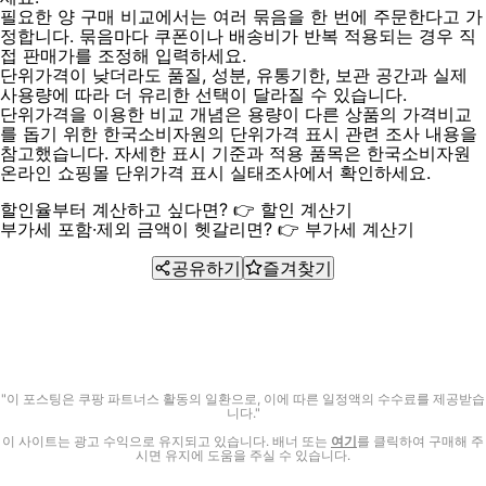
필요한 양 구매 비교에서는 여러 묶음을 한 번에 주문한다고 가
정합니다. 묶음마다 쿠폰이나 배송비가 반복 적용되는 경우 직
접 판매가를 조정해 입력하세요.
단위가격이 낮더라도 품질, 성분, 유통기한, 보관 공간과 실제
사용량에 따라 더 유리한 선택이 달라질 수 있습니다.
단위가격을 이용한 비교 개념은 용량이 다른 상품의 가격비교
를 돕기 위한 한국소비자원의 단위가격 표시 관련 조사 내용을
참고했습니다. 자세한 표시 기준과 적용 품목은
한국소비자원
온라인 쇼핑몰 단위가격 표시 실태조사
에서 확인하세요.
할인율부터 계산하고 싶다면?
👉 할인 계산기
부가세 포함·제외 금액이 헷갈리면?
👉 부가세 계산기
공유하기
즐겨찾기
"이 포스팅은 쿠팡 파트너스 활동의 일환으로, 이에 따른 일정액의 수수료를 제공받습
니다."
이 사이트는 광고 수익으로 유지되고 있습니다. 배너 또는
여기
를 클릭하여 구매해 주
시면 유지에 도움을 주실 수 있습니다.