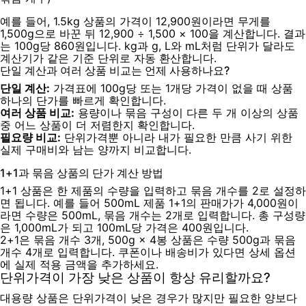
예를 들어, 1.5kg 상품의 가격이 12,900원이라면 무게를
1,500g으로 바꾼 뒤 12,900 ÷ 1,500 × 100을 계산합니다. 결과
는 100g당 860원입니다. kg과 g, L와 mL처럼 단위가 달라도
계산기가 같은 기준 단위로 자동 환산합니다.
단일 계산과 여러 상품 비교는 언제 사용하나요?
단일 계산:
가격표에 100g당 또는 1개당 가격이 없을 때 상품
하나의 단가를 빠르게 확인합니다.
여러 상품 비교:
용량이나 묶음 구성이 다른 두 개 이상의 상품
중 어느 상품이 더 저렴한지 확인합니다.
필요량 비교:
단위가격뿐 아니라 내가 필요한 만큼 사기 위한
실제 구매비와 남는 양까지 비교합니다.
1+1과 묶음 상품의 단가 계산 방법
1+1 상품은 한 제품의 수량을 입력하고 묶음 개수를 2로 설정하
면 됩니다. 예를 들어 500mL 제품 1+1의 판매가가 4,000원이
라면 수량은 500mL, 묶음 개수는 2개로 입력합니다. 총 구성량
은 1,000mL가 되고 100mL당 가격은 400원입니다.
2+1은 묶음 개수 3개, 500g × 4봉 상품은 수량 500g과 묶음
개수 4개로 입력합니다. 쿠폰이나 배송비가 있다면 상세 옵션
에 실제 적용 금액을 추가하세요.
단위가격이 가장 낮은 상품이 항상 유리할까요?
대용량 상품은 단위가격이 낮은 경우가 많지만 필요한 양보다