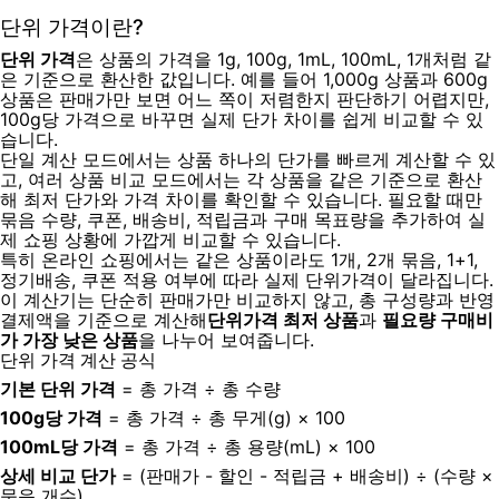
단위 가격이란?
단위 가격
은 상품의 가격을 1g, 100g, 1mL, 100mL, 1개처럼 같
은 기준으로 환산한 값입니다. 예를 들어 1,000g 상품과 600g
상품은 판매가만 보면 어느 쪽이 저렴한지 판단하기 어렵지만,
100g당 가격으로 바꾸면 실제 단가 차이를 쉽게 비교할 수 있
습니다.
단일 계산 모드에서는 상품 하나의 단가를 빠르게 계산할 수 있
고, 여러 상품 비교 모드에서는 각 상품을 같은 기준으로 환산
해 최저 단가와 가격 차이를 확인할 수 있습니다. 필요할 때만
묶음 수량, 쿠폰, 배송비, 적립금과 구매 목표량을 추가하여 실
제 쇼핑 상황에 가깝게 비교할 수 있습니다.
특히 온라인 쇼핑에서는 같은 상품이라도 1개, 2개 묶음, 1+1,
정기배송, 쿠폰 적용 여부에 따라 실제 단위가격이 달라집니다.
이 계산기는 단순히 판매가만 비교하지 않고, 총 구성량과 반영
결제액을 기준으로 계산해
단위가격 최저 상품
과
필요량 구매비
가 가장 낮은 상품
을 나누어 보여줍니다.
단위 가격 계산 공식
기본 단위 가격
= 총 가격 ÷ 총 수량
100g당 가격
= 총 가격 ÷ 총 무게(g) × 100
100mL당 가격
= 총 가격 ÷ 총 용량(mL) × 100
상세 비교 단가
= (판매가 - 할인 - 적립금 + 배송비) ÷ (수량 ×
묶음 개수)