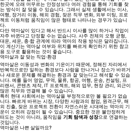
한곳에 오래 머무르는 안정성보다 여러 경험을 통해 기회를 찾
는 방식이 잘 맞을 수 있습니다. 그래서 실제 생활에서는 이사,
여행, 장거리 이동, 해외 경험, 잦은 직무 변화, 외부 미팅, 프로
젝트 이동처럼 움직임이 많은 형태로 나타나는 경우가 있습니
다.
다만 역마살이 있다고 해서 반드시 이사를 많이 하거나 직업이
자주 바뀐다고 단정할 수는 없습니다. 사주 전체의 오행 균형,
대운, 세운, 충·합 관계에 따라 역마의 작용 방식은 달라집니다.
이 계산기는 역마살 여부와 위치를 빠르게 확인하기 위한 참고
용 도구로 활용하는 것이 좋습니다.
역마살과 잘 맞는 직업·환경
역마살은 이동성과 변화의 기운이기 때문에, 정해진 자리에서
반복적으로만 일하는 환경보다 사람을 만나거나 장소가 바뀌거
나 새로운 문제를 해결하는 환경과 잘 맞는다고 해석할 수 있습
니다. 예를 들어 영업, 무역, 물류, 항공, 여행, 운송, 컨설팅, 프
리랜서, 콘텐츠 제작, IT 프로젝트, 해외 업무, 현장 관리, 외근이
많은 직무와 연결해 볼 수 있습니다.
특히 현대 사회에서는 역마살을 부정적으로만 볼 필요가 없습
니다. 빠르게 바뀌는 시장, 다양한 사람과의 협업, 원격근무, 해
외 진출, 잦은 프로젝트 전환이 자연스러운 시대에는 역마의 기
운이 오히려 강점이 될 수 있습니다. 중요한 것은 불안정하게
떠도는 것이 아니라, 움직임을
기회 탐색과 성장
으로 연결하는
것입니다.
역마살은 나쁜 살일까요?