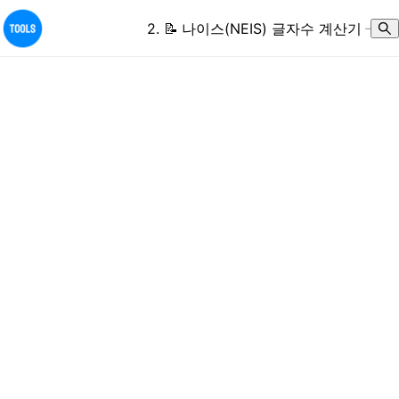
2
.
📝
나이스(NEIS) 글자수 계산기
–