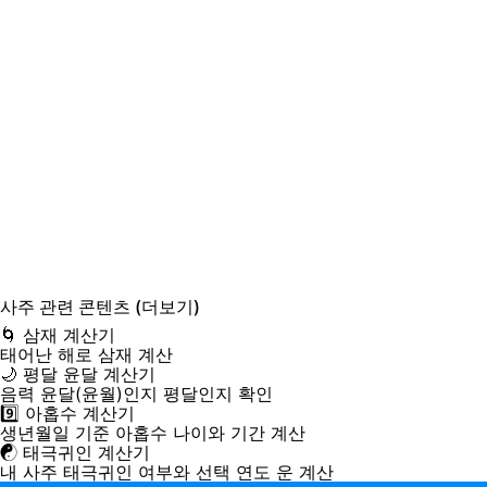
사주
관련 콘텐츠
(더보기)
🌀 삼재 계산기
태어난 해로 삼재 계산
🌙 평달 윤달 계산기
음력 윤달(윤월)인지 평달인지 확인
9️⃣ 아홉수 계산기
생년월일 기준 아홉수 나이와 기간 계산
☯️ 태극귀인 계산기
내 사주 태극귀인 여부와 선택 연도 운 계산