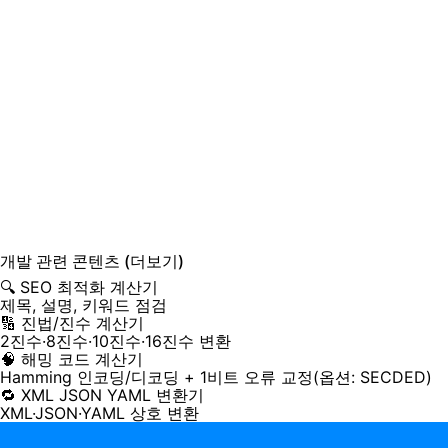
개발
관련 콘텐츠
(더보기)
🔍 SEO 최적화 계산기
제목, 설명, 키워드 점검
🔢 진법/진수 계산기
2진수·8진수·10진수·16진수 변환
🧠 해밍 코드 계산기
Hamming 인코딩/디코딩 + 1비트 오류 교정(옵션: SECDED)
🔁 XML JSON YAML 변환기
XML·JSON·YAML 상호 변환