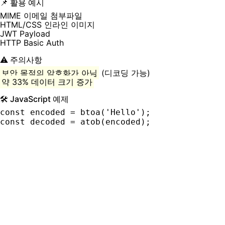
📌 활용 예시
MIME 이메일 첨부파일
HTML/CSS 인라인 이미지
JWT Payload
HTTP Basic Auth
⚠️ 주의사항
보안 목적의 암호화가 아님
(디코딩 가능)
약 33% 데이터 크기 증가
🛠️ JavaScript 예제
const encoded = btoa('Hello');
const decoded = atob(encoded);