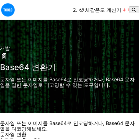
2
.
🥵
체감온도 계산기
1
개발
📄
Base64 변환기
문자열 또는 이미지를 Base64로 인코딩하거나, Base64 문자
열을 일반 문자열로 디코딩할 수 있는 도구입니다.
문자열 또는 이미지를 Base64로 인코딩하거나, Base64 문자
열을 디코딩해보세요.
문자열 변환