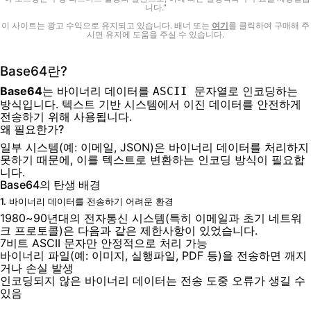
니다."
이 사이트는 광고 수익으로 유지되고 있습니다. 배너 또는
여기
를 클릭하여 구매해 주
시면 유지에 도움을 주실 수 있습니다.
Base64란?
Base64
는 바이너리 데이터를
로 인코딩하는
ASCII 문자열
방식입니다. 텍스트 기반 시스템에서 이진 데이터를 안전하게
전송하기 위해 사용됩니다.
왜 필요한가?
일부 시스템(예: 이메일, JSON)은 바이너리 데이터를 처리하지
못하기 때문에, 이를 텍스트로 변환하는 인코딩 방식이 필요합
니다.
Base64의 탄생 배경
1. 바이너리 데이터를 전송하기 어려운 환경
1980~90년대의 전자통신 시스템(특히 이메일과 초기 네트워
크 프로토콜)은 다음과 같은 제한사항이 있었습니다.
7비트 ASCII 문자만 안정적으로 처리 가능
바이너리 파일(예: 이미지, 실행파일, PDF 등)을 전송하면 깨지
거나 손실 발생
인코딩되지 않은 바이너리 데이터는 전송 도중 오류가 생길 수
있음