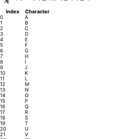
계
Index
Character
0
A
1
B
2
C
3
D
4
E
5
F
6
G
7
H
8
I
9
J
10
K
11
L
12
M
13
N
14
O
15
P
16
Q
17
R
18
S
19
T
20
U
21
V