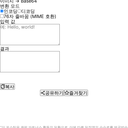
이미지 → Base64
변환 모드
인코딩
디코딩
76자 줄바꿈 (MIME 호환)
입력 값
결과
복사
공유하기
즐겨찾기
"이 포스팅은 쿠팡 파트너스 활동의 일환으로, 이에 따른 일정액의 수수료를 제공받습