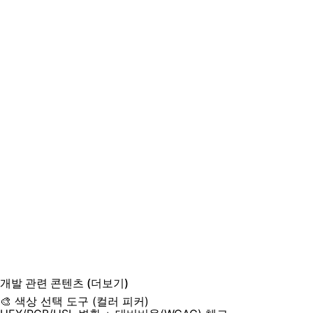
개발
관련 콘텐츠
(더보기)
🎨 색상 선택 도구 (컬러 피커)