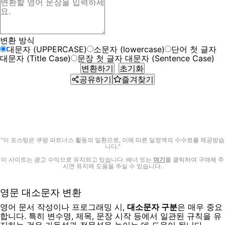
변환 방식
대문자 (UPPERCASE)
소문자 (lowercase)
단어 첫 글자
대문자 (Title Case)
문장 첫 글자 대문자 (Sentence Case)
변환하기
초기화
공유하기
즐겨찾기
"이 포스팅은 쿠팡 파트너스 활동의 일환으로, 이에 따른 일정액의 수수료를 제공받습
니다."
이 사이트는 광고 수익으로 유지되고 있습니다. 배너 또는
여기
를 클릭하여 구매해 주
시면 유지에 도움을 주실 수 있습니다.
영문 대소문자 변환
영어 문서 작성이나 프로그래밍 시,
대소문자 구분
은 매우 중요
합니다. 특히 변수명, 제목, 문장 시작 등에서 일관된 규칙을 유