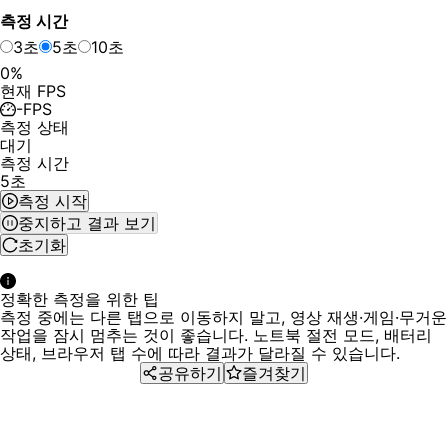
측정 시간
3초
5초
10초
0%
현재 FPS
-
FPS
측정 상태
대기
측정 시간
5
초
측정 시작
중지하고 결과 보기
초기화
정확한 측정을 위한 팁
측정 중에는 다른 탭으로 이동하지 말고, 영상 재생·게임·무거운
작업을 잠시 멈추는 것이 좋습니다. 노트북 절전 모드, 배터리
상태, 브라우저 탭 수에 따라 결과가 달라질 수 있습니다.
공유하기
즐겨찾기