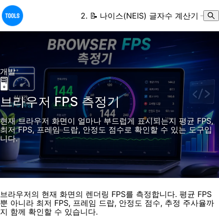
2
.
📝
나이스(NEIS) 글자수 계산기
–
개발
🖥️
브라우저 FPS 측정기
현재 브라우저 화면이 얼마나 부드럽게 표시되는지 평균 FPS,
최저 FPS, 프레임 드랍, 안정도 점수로 확인할 수 있는 도구입
니다.
브라우저의 현재 화면의 렌더링 FPS를 측정합니다. 평균 FPS
뿐 아니라 최저 FPS, 프레임 드랍, 안정도 점수, 추정 주사율까
지 함께 확인할 수 있습니다.