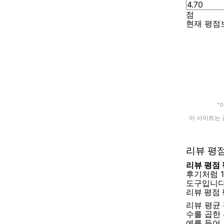
점
현재 평점
"
이 사이트는 
리뷰 평
리뷰 평점
후기처럼 
도구입니다
리뷰 평점 
리뷰 평균
수를 곱한
예를 들어,