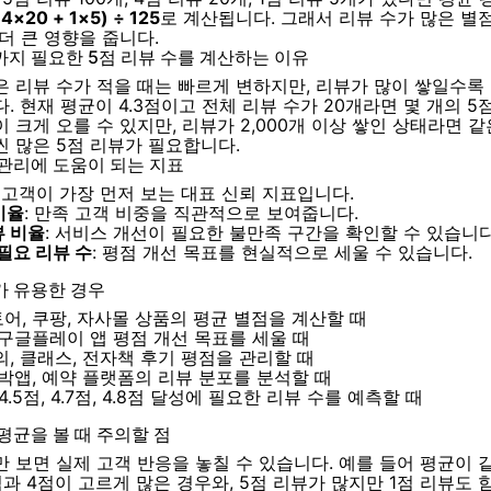
 4×20 + 1×5) ÷ 125
로 계산됩니다. 그래서 리뷰 수가 많은 별
더 큰 영향을 줍니다.
까지 필요한 5점 리뷰 수를 계산하는 이유
은 리뷰 수가 적을 때는 빠르게 변하지만, 리뷰가 많이 쌓일수록
. 현재 평균이 4.3점이고 전체 리뷰 수가 20개라면 몇 개의 5
 크게 오를 수 있지만, 리뷰가 2,000개 이상 쌓인 상태라면 같은
씬 많은 5점 리뷰가 필요합니다.
 관리에 도움이 되는 지표
: 고객이 가장 먼저 보는 대표 신뢰 지표입니다.
비율
: 만족 고객 비중을 직관적으로 보여줍니다.
뷰 비율
: 서비스 개선이 필요한 불만족 구간을 확인할 수 있습니다
필요 리뷰 수
: 평점 개선 목표를 현실적으로 세울 수 있습니다.
가 유용한 경우
어, 쿠팡, 자사몰 상품의 평균 별점을 계산할 때
 구글플레이 앱 평점 개선 목표를 세울 때
, 클래스, 전자책 후기 평점을 관리할 때
박앱, 예약 플랫폼의 리뷰 분포를 분석할 때
4.5점, 4.7점, 4.8점 달성에 필요한 리뷰 수를 예측할 때
평균을 볼 때 주의할 점
 보면 실제 고객 반응을 놓칠 수 있습니다. 예를 들어 평균이 같
과 4점이 고르게 많은 경우와, 5점 리뷰가 많지만 1점 리뷰도 