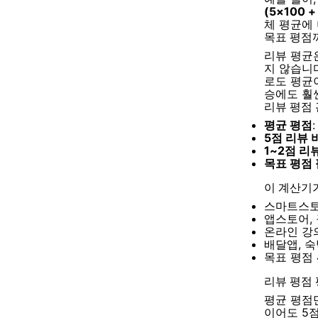
(5×100 +
체 평균에 
목표 평점
리뷰 평균
지 않습니다
로도 평균이
승에도 훨
리뷰 평점
평균 평점
5점 리뷰 
1~2점 리
목표 평점 
이 계산기
스마트스토
앱스토어,
온라인 강의
배달앱, 숙
목표 평점 
리뷰 평점 
평균 평점만
이어도 5점