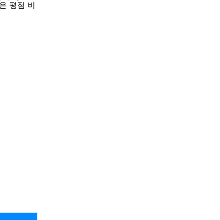
은 평점 비