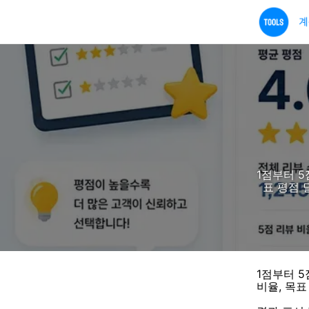
1점부터 5
표 평점 
1점부터 5
비율, 목표