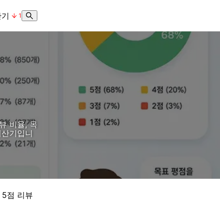
산기
1
뷰 비율, 목
 계산기입니
 5점 리뷰