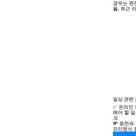
경우는 완
율, 최근 
일상
관련
✅ 온라인
해야 할 
크
💸 원천세
프리랜서 