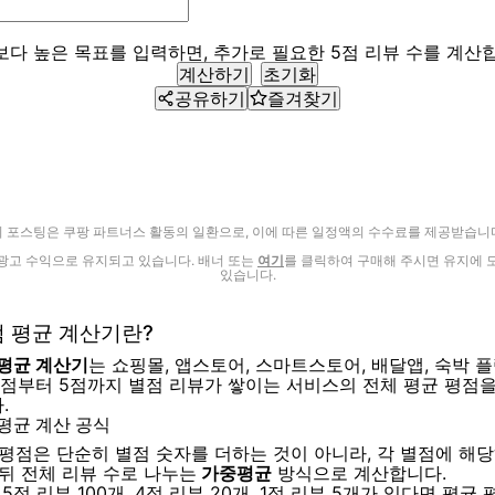
보다 높은 목표를 입력하면, 추가로 필요한 5점 리뷰 수를 계산
계산하기
초기화
공유하기
즐겨찾기
이 포스팅은 쿠팡 파트너스 활동의 일환으로, 이에 따른 일정액의 수수료를 제공받습니다
광고 수익으로 유지되고 있습니다. 배너 또는
여기
를 클릭하여 구매해 주시면 유지에 
있습니다.
점 평균 계산기란?
 평균 계산기
는 쇼핑몰, 앱스토어, 스마트스토어, 배달앱, 숙박 플
1점부터 5점까지 별점 리뷰가 쌓이는 서비스의 전체 평균 평점
.
평균 계산 공식
 평점은 단순히 별점 숫자를 더하는 것이 아니라, 각 별점에 해
 뒤 전체 리뷰 수로 나누는
가중평균
방식으로 계산합니다.
 5점 리뷰 100개, 4점 리뷰 20개, 1점 리뷰 5개가 있다면 평균