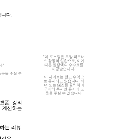
합니다.
"이 포스팅은 쿠팡 파트너
스 활동의 일환으로, 이에
따른 일정액의 수수료를
."
제공받습니다."
도움을 주실 수
이 사이트는 광고 수익으
로 유지되고 있습니다. 배
너 또는
여기
를 클릭하여
구매해 주시면 유지에 도
움을 주실 수 있습니다.
랫폼, 강의
을 계산하는
당하는 리뷰
 평점은