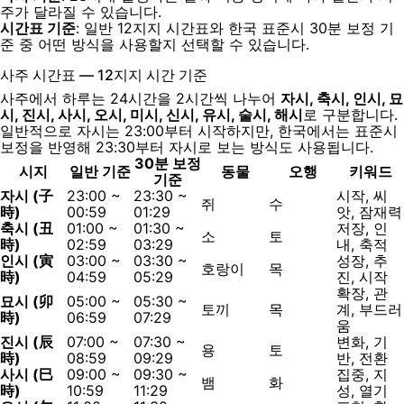
주가 달라질 수 있습니다.
시간표 기준
: 일반 12지지 시간표와 한국 표준시 30분 보정 기
준 중 어떤 방식을 사용할지 선택할 수 있습니다.
사주 시간표 — 12지지 시간 기준
사주에서 하루는 24시간을 2시간씩 나누어
자시, 축시, 인시, 묘
시, 진시, 사시, 오시, 미시, 신시, 유시, 술시, 해시
로 구분합니다.
일반적으로 자시는 23:00부터 시작하지만, 한국에서는 표준시
보정을 반영해 23:30부터 자시로 보는 방식도 사용됩니다.
30분 보정
시지
일반 기준
동물
오행
키워드
기준
자시 (子
23:00 ~
23:30 ~
시작, 씨
쥐
수
時)
00:59
01:29
앗, 잠재력
축시 (丑
01:00 ~
01:30 ~
저장, 인
소
토
時)
02:59
03:29
내, 축적
인시 (寅
03:00 ~
03:30 ~
성장, 추
호랑이
목
時)
04:59
05:29
진, 시작
확장, 관
묘시 (卯
05:00 ~
05:30 ~
토끼
목
계, 부드러
時)
06:59
07:29
움
진시 (辰
07:00 ~
07:30 ~
변화, 기
용
토
時)
08:59
09:29
반, 전환
사시 (巳
09:00 ~
09:30 ~
집중, 지
뱀
화
時)
10:59
11:29
성, 열기