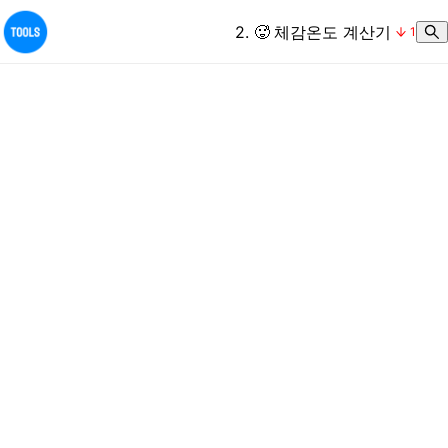
2
.
🥵
체감온도 계산기
1