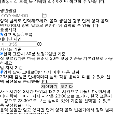
[출생시각 모름]을 선택해 일주까지만 참고할 수 있습니다.
생년월일
양력 날짜로 입력해주세요. 음력 생일인 경우 먼저 양력 음력
변환기에서 양력 날짜로 변환한 뒤 입력할 수 있습니다.
출생시각
알고 있음
모름
태어난 시간
시간표 기준
한국 표준시 30분 보정
일반 기준
잘 모르겠다면 한국 표준시 30분 보정 기준을 기본값으로 사용
하세요.
밤 자시 기준
양력 날짜 그대로
밤 자시 이후 다음 날짜
23시대 출생은 만세력마다 날짜 적용 방식이 다를 수 있어 선
택 옵션으로 분리했습니다.
계산하기
초기화
사주 시간은 2시간 단위의 12지지 시간으로 나뉩니다. 만세력
이나 학파에 따라 자시 시작을 23:00으로 보거나, 한국 표준시
보정으로 23:30으로 보는 방식이 있어 기준을 선택할 수 있도
록 구성했습니다.
음력 생일만 알고 있다면 먼저
양력 음력 변환기
에서 양력 날짜