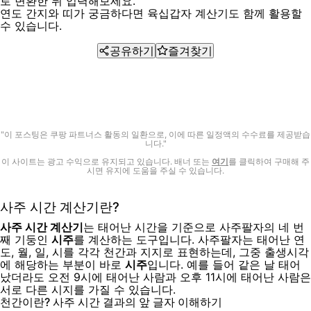
로 변환한 뒤 입력해보세요.
연도 간지와 띠가 궁금하다면
육십갑자 계산기
도 함께 활용할
수 있습니다.
공유하기
즐겨찾기
"이 포스팅은 쿠팡 파트너스 활동의 일환으로, 이에 따른 일정액의 수수료를 제공받습
니다."
이 사이트는 광고 수익으로 유지되고 있습니다. 배너 또는
여기
를 클릭하여 구매해 주
시면 유지에 도움을 주실 수 있습니다.
사주 시간 계산기란?
사주 시간 계산기
는 태어난 시간을 기준으로 사주팔자의 네 번
째 기둥인
시주
를 계산하는 도구입니다. 사주팔자는 태어난 연
도, 월, 일, 시를 각각 천간과 지지로 표현하는데, 그중 출생시각
에 해당하는 부분이 바로
시주
입니다. 예를 들어 같은 날 태어
났더라도 오전 9시에 태어난 사람과 오후 11시에 태어난 사람은
서로 다른 시지를 가질 수 있습니다.
천간이란? 사주 시간 결과의 앞 글자 이해하기