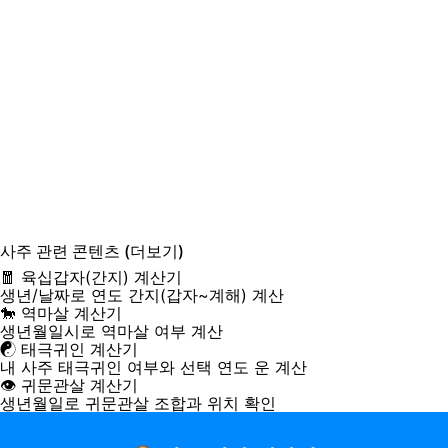
사주
관련 콘텐츠
(더보기)
🧧 육십갑자(간지) 계산기
생년/날짜로 연도 간지(갑자~계해) 계산
🐎 역마살 계산기
생년월일시로 역마살 여부 계산
☯️ 태극귀인 계산기
내 사주 태극귀인 여부와 선택 연도 운 계산
👁️ 귀문관살 계산기
생년월일로 귀문관살 조합과 위치 확인