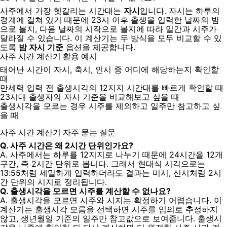
사주에서 가장 헷갈리는 시간대는
자시
입니다. 자시는 하루의
경계에 걸쳐 있기 때문에 23시 이후 출생을 입력한 날짜의 밤
으로 볼지, 다음 날짜의 시작으로 볼지에 따라 일간과 시주가
달라질 수 있습니다. 이 계산기는 두 방식을 모두 비교할 수 있
도록
밤 자시 기준
옵션을 제공합니다.
사주 시간 계산기 활용 예시
태어난 시간이 자시, 축시, 인시 중 어디에 해당하는지 확인할
때
만세력 입력 전 출생시각의 12지지 시간대를 빠르게 확인할 때
23시대 출생자의 자시 기준을 비교해보고 싶을 때
출생시각을 모르는 경우 시주를 제외하고 일주만 참고하고 싶
을 때
사주 시간 계산기 자주 묻는 질문
Q. 사주 시간은 왜 2시간 단위인가요?
A. 사주에서는 하루를 12지지로 나누기 때문에 24시간을 12개
구간, 즉 2시간 단위로 봅니다. 그래서 현대식 시각으로는
13:55처럼 세밀하게 입력하더라도 결과는 미시, 신시처럼 2시
간 단위의 시지로 정리됩니다.
Q. 출생시각을 모르면 시주를 계산할 수 없나요?
A. 출생시각을 모르면 시주와 시지는 확정하기 어렵습니다. 이
계산기는 출생시각 모름을 선택하면 시주를 임의로 추정하지
않고, 생년월일 기준의 일주만 참고값으로 보여줍니다. 출생시