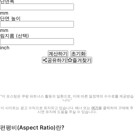
단면폭
mm
단면 높이
mm
림지름 (선택)
inch
계산하기
초기화
공유하기
즐겨찾기
"이 포스팅은 쿠팡 파트너스 활동의 일환으로, 이에 따른 일정액의 수수료를 제공받습
니다."
이 사이트는 광고 수익으로 유지되고 있습니다. 배너 또는
여기
를 클릭하여 구매해 주
시면 유지에 도움을 주실 수 있습니다.
편평비(Aspect Ratio)란?