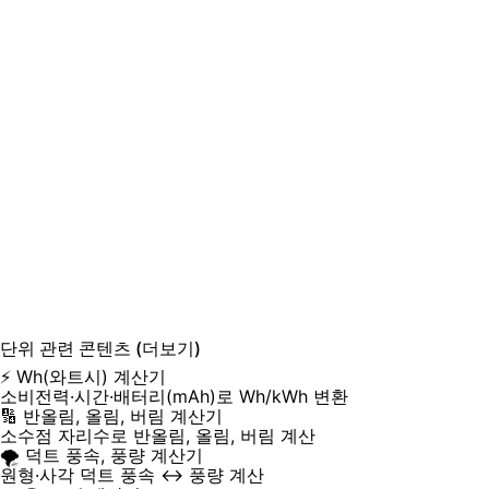
단위
관련 콘텐츠
(더보기)
⚡️ Wh(와트시) 계산기
소비전력·시간·배터리(mAh)로 Wh/kWh 변환
🔢 반올림, 올림, 버림 계산기
소수점 자리수로 반올림, 올림, 버림 계산
🌪️ 덕트 풍속, 풍량 계산기
원형·사각 덕트 풍속 ↔ 풍량 계산