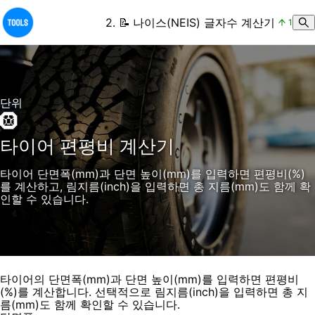
2
.
📝
나이스(NEIS) 글자수 계산기
1
단위
🛞
타이어 편평비 계산기
타이어 단면폭(mm)과 단면 높이(mm)를 입력하면 편평비(%)
를 계산하고, 림지름(inch)을 입력하면 총 지름(mm)도 함께 확
인할 수 있습니다.
타이어의 단면폭(mm)과 단면 높이(mm)를 입력하면 편평비
(%)를 계산합니다. 선택적으로 림지름(inch)을 입력하면 총 지
름(mm)도 함께 확인할 수 있습니다.