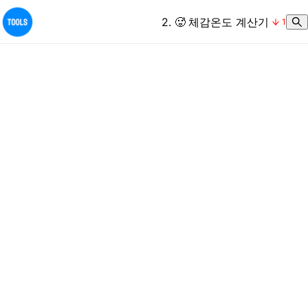
2
.
🥵
체감온도 계산기
1