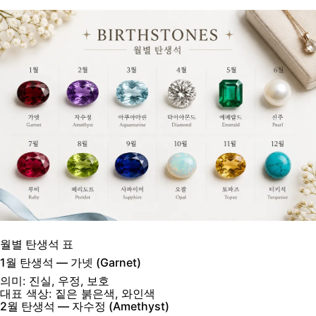
월별 탄생석 표
1월 탄생석 — 가넷 (Garnet)
의미:
진실, 우정, 보호
대표 색상:
짙은 붉은색, 와인색
2월 탄생석 — 자수정 (Amethyst)