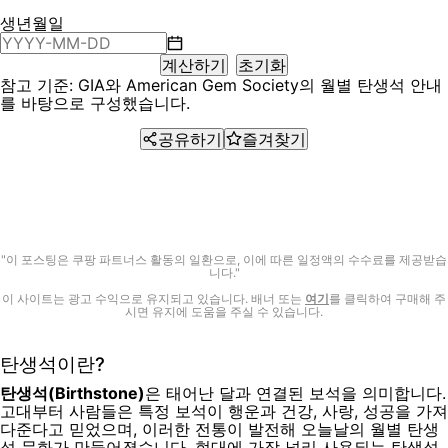
생년월일
계산하기
초기화
참고 기준:
GIA
와
American Gem Society
의 월별 탄생석 안내
를 바탕으로 구성했습니다.
공유하기
즐겨찾기
"이 포스팅은 쿠팡 파트너스 활동의 일환으로, 이에 따른 일정액의 수수료를 제공받습
니다."
이 사이트는 광고 수익으로 유지되고 있습니다. 배너 또는
여기
를 클릭하여 구매해 주
시면 유지에 도움을 주실 수 있습니다.
탄생석이란?
탄생석(Birthstone)
은 태어난 달과 연결된 보석을 의미합니다.
고대부터 사람들은 특정 보석이 행운과 건강, 사랑, 성공을 가져
다준다고 믿었으며, 이러한 전통이 발전해 오늘날의 월별 탄생
석 문화가 만들어졌습니다. 현대에 가장 널리 사용되는 탄생석