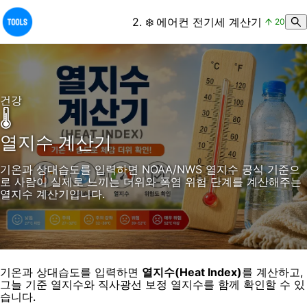
2
.
❄️
에어컨 전기세 계산기
20
건강
🌡️
열지수 계산기
기온과 상대습도를 입력하면 NOAA/NWS 열지수 공식 기준으
로 사람이 실제로 느끼는 더위와 폭염 위험 단계를 계산해주는
열지수 계산기입니다.
기온과 상대습도를 입력하면
열지수(Heat Index)
를 계산하고,
그늘 기준 열지수와 직사광선 보정 열지수를 함께 확인할 수 있
습니다.