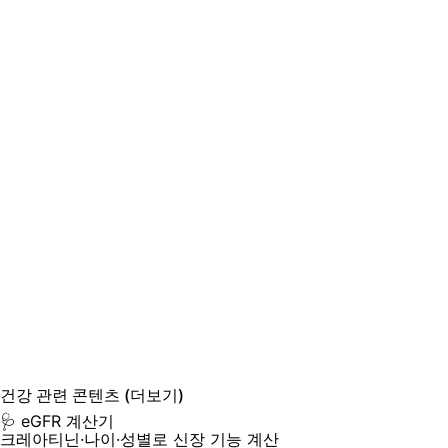
건강
관련 콘텐츠
(더보기)
🩺 eGFR 계산기
크레아티닌·나이·성별로 신장 기능 계산