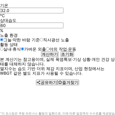
기온
℃
상대습도
%
노출 환경
그늘·약한 바람 기준
직사광선 노출
활동 상태
실내·휴식
가벼운 외출
야외 작업·운동
계산하기
초기화
본 계산기는 참고용이며, 실제 폭염특보·기상 상황·개인 건강 상
태를 대체하지 않습니다.
열지수는 습도 기반 더위 체감 지표이며, 산업 현장에서는
WBGT 같은 별도 지표가 사용될 수 있습니다.
공유하기
즐겨찾기
"이 포스팅은 쿠팡 파트너스 활동의 일환으로, 이에 따른 일정액의 수수료를 제공받습