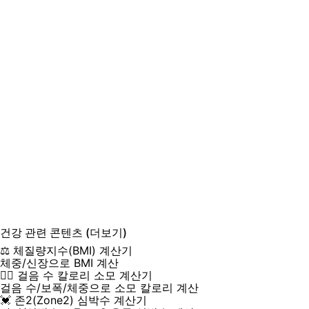
건강
관련 콘텐츠
(더보기)
⚖️ 체질량지수(BMI) 계산기
체중/신장으로 BMI 계산
🚶‍♂️ 걸음 수 칼로리 소모 계산기
걸음 수/보폭/체중으로 소모 칼로리 계산
💓 존2(Zone2) 심박수 계산기