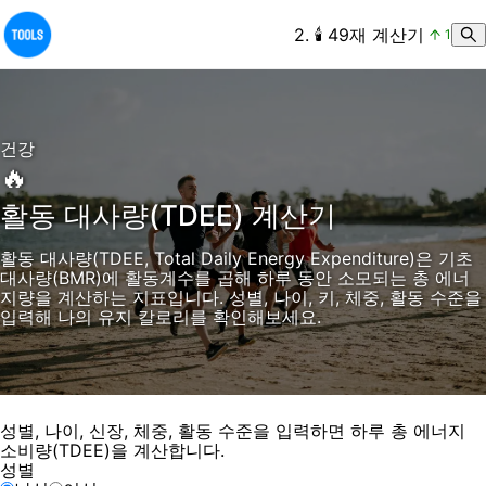
2
.
🕯️
49재 계산기
1
건강
🔥
활동 대사량(TDEE) 계산기
활동 대사량(TDEE, Total Daily Energy Expenditure)은 기초
대사량(BMR)에 활동계수를 곱해 하루 동안 소모되는 총 에너
지량을 계산하는 지표입니다. 성별, 나이, 키, 체중, 활동 수준을
입력해 나의 유지 칼로리를 확인해보세요.
성별, 나이, 신장, 체중, 활동 수준을 입력하면 하루 총 에너지
소비량(TDEE)을 계산합니다.
성별