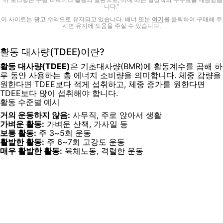
니다."
이 사이트는 광고 수익으로 유지되고 있습니다. 배너 또는
여기
를 클릭하여 구매해 주
시면 유지에 도움을 주실 수 있습니다.
활동 대사량(TDEE)이란?
활동 대사량(TDEE)
은 기초대사량(BMR)에 활동계수를 곱해 하
루 동안 사용하는 총 에너지 소비량을 의미합니다. 체중 감량을
원한다면 TDEE보다 적게 섭취하고, 체중 증가를 원한다면
TDEE보다 많이 섭취해야 합니다.
활동 수준별 예시
거의 운동하지 않음:
사무직, 주로 앉아서 생활
가벼운 활동:
가벼운 산책, 가사일 등
보통 활동:
주 3~5회 운동
활발한 활동:
주 6~7회 고강도 운동
매우 활발한 활동:
육체노동, 격렬한 운동