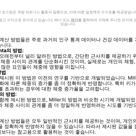
이 포스팅은 쿠팡 파트너스 활동의 일환으로, 이에 따른 일정액의 수수료를 제공받습니다
광고 수익으로 유지되고 있습니다. 배너 또는
여기
를 클릭하여 구매해 주시면 유지에 
있습니다.
 계산 방법들은 주로 과거의 인구 통계 데이터나 건강 데이터를
니다.
inta의 방법:
 오래전부터 널리 알려진 방법으로, 간단한 근사치를 제공하기 
 체중 사이의 관계를 단순화시킨 것이며, 실제로는 개인의 체형,
등 많은 요인들이 체중에 영향을 미칩니다.
 방법
 제시된 이 방법은 이전의 연구를 기반으로 개발되었습니다. Mill
화에 따른 체중의 증가를 좀 더 정확하게 반영합니다. 특히 키가 
m)를 초과하는 경우에 대한 체중 증가율을 고려합니다.
n의 방법:
 함께 제시된 방법으로, Miller의 방법과 비슷한 시기에 개발되었
와 체중 사이의 관계를 좀 더 정밀하게 반영하려는 시도를 기반
 계산 방법들은 모두 일반적인 근사치를 제공하는 것이며, 개인의
을 정확하게 반영하지 않을 수 있습니다. 따라서 제시된 값들을
보다는 참고용으로 활용하는 것이 좋습니다.