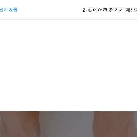
2
.
❄️
에어컨 전기세 계산