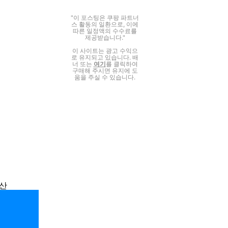
"이 포스팅은 쿠팡 파트너
스 활동의 일환으로, 이에
따른 일정액의 수수료를
제공받습니다."
이 사이트는 광고 수익으
로 유지되고 있습니다. 배
너 또는
여기
를 클릭하여
구매해 주시면 유지에 도
움을 주실 수 있습니다.
계산