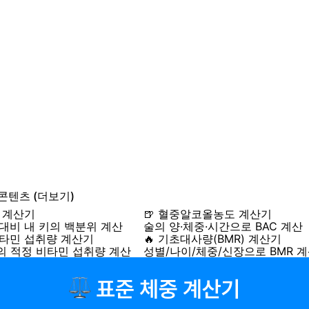
 콘텐츠
(더보기)
위 계산기
🍺 혈중알코올농도 계산기
 대비 내 키의 백분위 계산
술의 양·체중·시간으로 BAC 계산
비타민 섭취량 계산기
🔥 기초대사량(BMR) 계산기
의 적정 비타민 섭취량 계산
성별/나이/체중/신장으로 BMR 