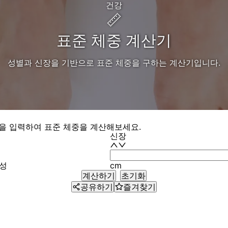
건강
📏
표준 체중 계산기
성별과 신장을 기반으로 표준 체중을 구하는 계산기입니다.
장을 입력하여 표준 체중을 계산해보세요.
신장
성
cm
계산하기
초기화
공유하기
즐겨찾기