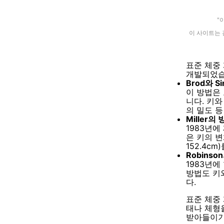
"
이 사이트는 
표준 체중
개발되었습
Brod와 S
이 방법은
니다. 키와
의 밀도 
Miller의
1983년에
은 키의 변
152.4c
Robinso
1983년에
방법도 키
다.
표준 체중
태나 체형
받아들이기