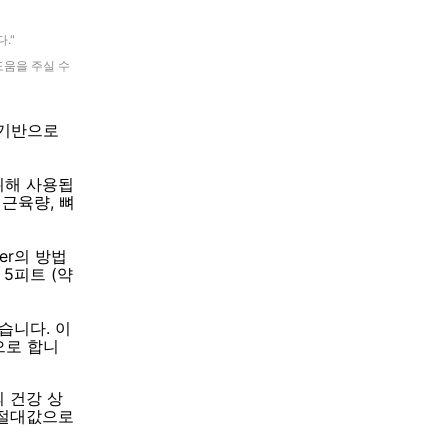
."
도움을 주실 수
 기반으로
위해 사용됩
 근육량, 뼈
er의 방법
5피트 (약
습니다. 이
으로 합니
 건강 상
 절대값으로