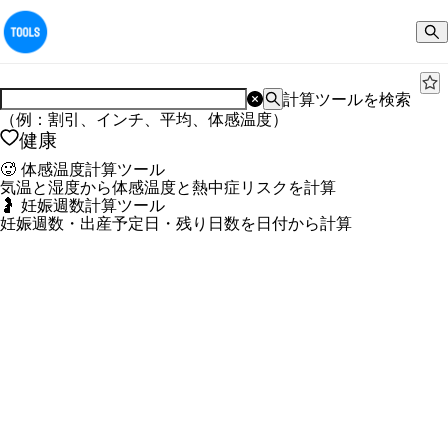
計算ツールを検索
（例：割引、インチ、平均、体感温度）
健康
🥵 体感温度計算ツール
気温と湿度から体感温度と熱中症リスクを計算
🤰 妊娠週数計算ツール
妊娠週数・出産予定日・残り日数を日付から計算