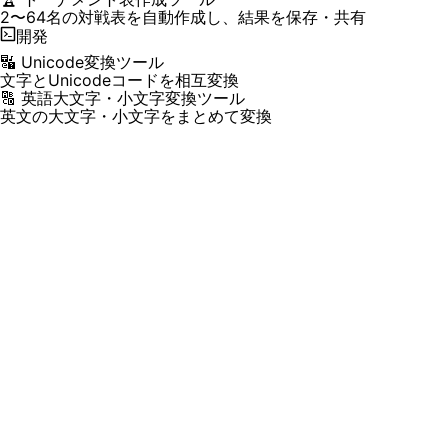
2〜64名の対戦表を自動作成し、結果を保存・共有
開発
🔣 Unicode変換ツール
文字とUnicodeコードを相互変換
🔠 英語大文字・小文字変換ツール
英文の大文字・小文字をまとめて変換