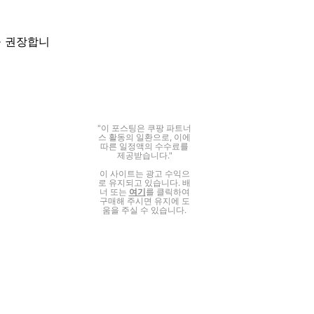
을 권장합니
"이 포스팅은 쿠팡 파트너
스 활동의 일환으로, 이에
따른 일정액의 수수료를
제공받습니다."
이 사이트는 광고 수익으
로 유지되고 있습니다. 배
너 또는
여기
를 클릭하여
구매해 주시면 유지에 도
움을 주실 수 있습니다.