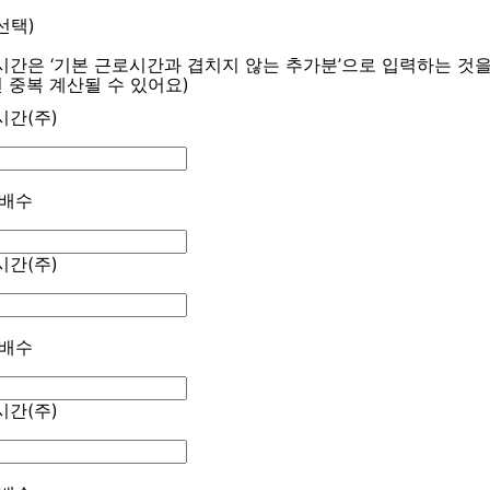
선택)
시간은 ‘기본 근로시간과 겹치지 않는 추가분’으로 입력하는 것
면 중복 계산될 수 있어요)
시간(주)
 배수
시간(주)
 배수
시간(주)