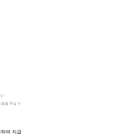
."
도움을 주실 수
여하며 지급